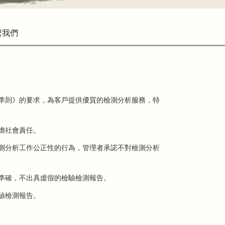
繫我們
準則》的要求，為客戶提供優質的檢測分析服務，特
擔社會責任。
測分析工作公正性的行為，管理者承諾不對檢測分析
準確，不出具虛假的檢驗檢測報告。
驗檢測報告。