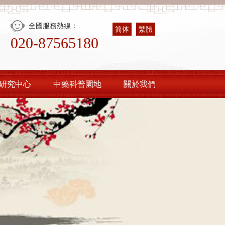
全國服務熱線：
简体
繁體
020-87565180
研究中心
中藥科普園地
關於我們