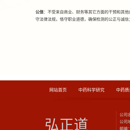
公信
：不受来自商业、财务等其它方面的干预和其他
守法律法规，恪守职业道德，确保检测的公正与诚信
网站首页
中药科学研究
中药质
公司
弘正道
公司
邮编：