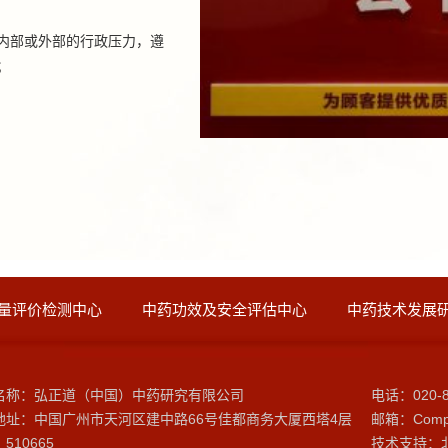
内部或外部的行政压力，遵
；
量评价检测中心
中药功效及安全评估中心
中药技术发展
名称：弘正道（中国）中药研究有限公司
电话：020-8
地址：中国广州市天河区建中路66号佳都商务大厦西塔4层
邮箱：Compa
510665
技术支持：