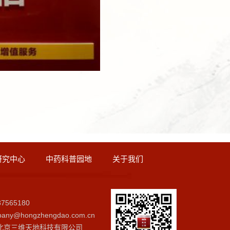
研究中心
中药科普园地
关于我们
7565180
ny@hongzhengdao.com.cn
北京三维天地科技有限公司