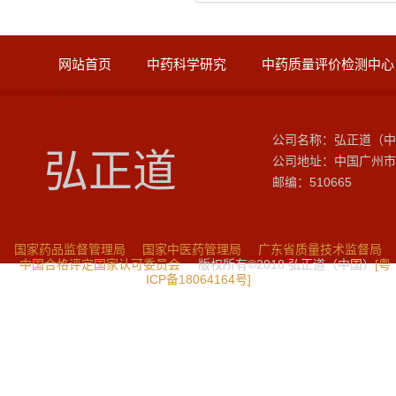
网站首页
中药科学研究
中药质量评价检测中心
公司名称：弘正道（中
弘正道
公司地址：中国广州市
邮编：510665
国家药品监督管理局
国家中医药管理局
广东省质量技术监督局
中国合格评定国家认可委员会
版权所有©2018 弘正道（中国）
[粤
ICP备18064164号]